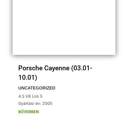
Porsche Cayenne (03.01-
10.01)
UNCATEGORIZED
4.5 V8 Lim 5
Gyártási év: 2005
BŐVEBBEN