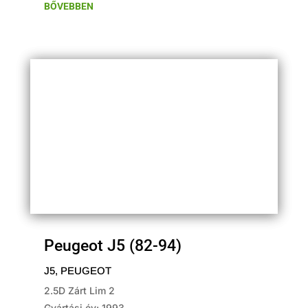
BŐVEBBEN
Peugeot J5 (82-94)
J5
,
PEUGEOT
2.5D Zárt Lim 2
Gyártási év: 1993