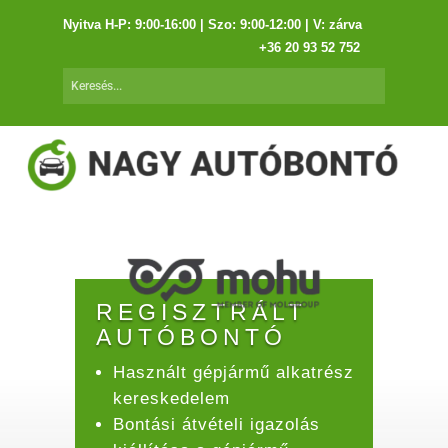
Nyitva H-P: 9:00-16:00 | Szo: 9:00-12:00 | V: zárva
+36 20 93 52 752
REGISZTRÁLT
AUTÓBONTÓ
Használt gépjármű alkatrész
kereskedelem
Bontási átvételi igazolás