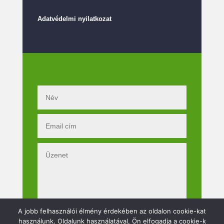
Adatvédelmi nyilatkozat
A jobb felhasználói élmény érdekében az oldalon cookie-kat
használunk. Oldalunk használatával, Ön elfogadja a cookie-k