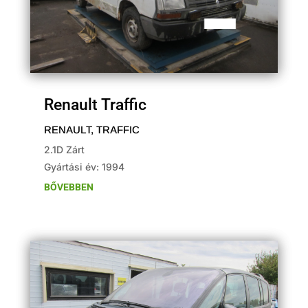
Renault Traffic
RENAULT
,
TRAFFIC
2.1D Zárt
Gyártási év: 1994
BŐVEBBEN