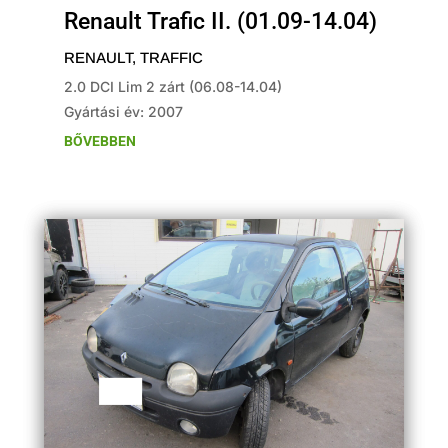
Renault Trafic II. (01.09-14.04)
RENAULT
,
TRAFFIC
2.0 DCI Lim 2 zárt (06.08-14.04)
Gyártási év: 2007
BŐVEBBEN