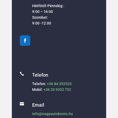
Hétfötől-Péntekig :
9:00 – 16:00
Szombat:
9:00 -12:00

Telefon
Telefon:
+36 84 352523
Mobil:
+36 20 9352 752

Email
info@nagyautobonto.hu