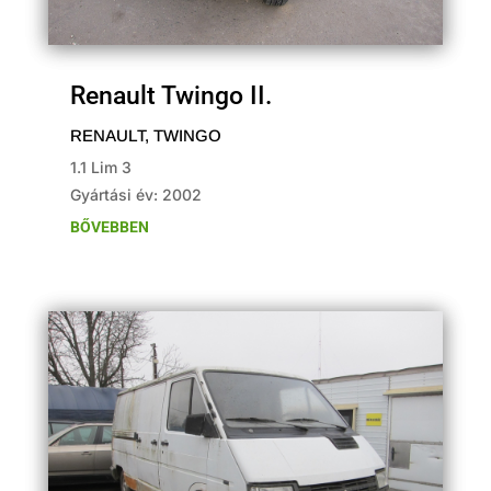
Renault Twingo II.
RENAULT
,
TWINGO
1.1 Lim 3
Gyártási év: 2002
BŐVEBBEN