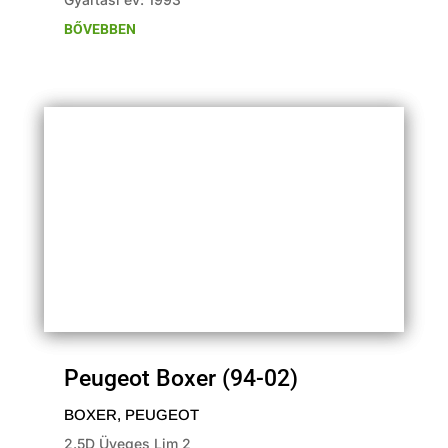
BŐVEBBEN
Peugeot Boxer (94-02)
BOXER
,
PEUGEOT
2.5D Üveges Lim 2