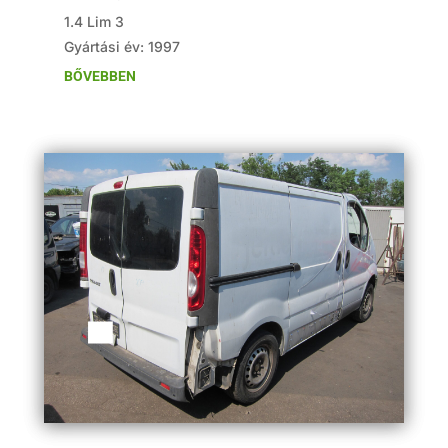
1.4 Lim 3
Gyártási év: 1997
BŐVEBBEN