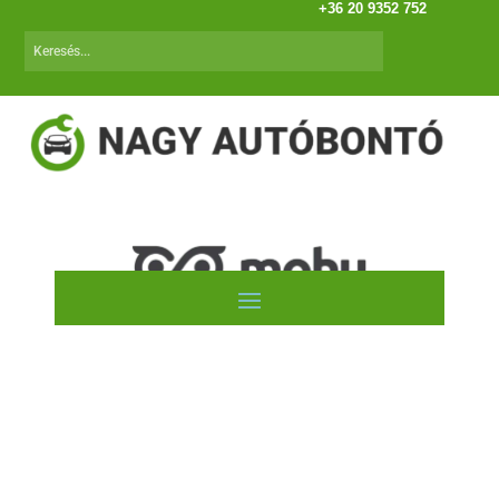
+36 20 9352 752
Autóink