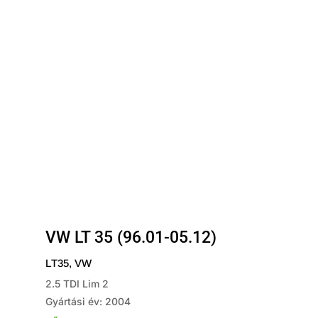
VW LT 35 (96.01-05.12)
LT35
,
VW
2.5 TDI Lim 2
Gyártási év: 2004