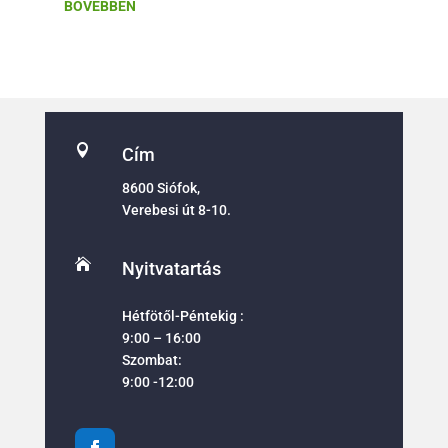
BŐVEBBEN

Cím
8600 Siófok,
Verebesi út 8-10.

Nyitvatartás
Hétfötől-Péntekig :
9:00 – 16:00
Szombat:
9:00 -12:00