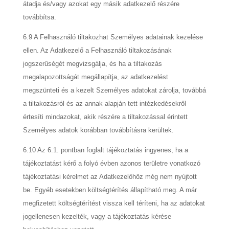
átadja és/vagy azokat egy másik adatkezelő részére
továbbítsa.
6.9 A Felhasználó tiltakozhat Személyes adatainak kezelése
ellen. Az Adatkezelő a Felhasználó tiltakozásának
jogszerűségét megvizsgálja, és ha a tiltakozás
megalapozottságát megállapítja, az adatkezelést
megszünteti és a kezelt Személyes adatokat zárolja, továbbá
a tiltakozásról és az annak alapján tett intézkedésekről
értesíti mindazokat, akik részére a tiltakozással érintett
Személyes adatok korábban továbbításra kerültek.
6.10 Az 6.1. pontban foglalt tájékoztatás ingyenes, ha a
tájékoztatást kérő a folyó évben azonos területre vonatkozó
tájékoztatási kérelmet az Adatkezelőhöz még nem nyújtott
be. Egyéb esetekben költségtérítés állapítható meg. A már
megfizetett költségtérítést vissza kell téríteni, ha az adatokat
jogellenesen kezelték, vagy a tájékoztatás kérése