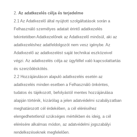
Az adatkezelés célja és terjedelme
2.1 Az Adatkezelő által nyújtott szolgáltatások során a
Felhasználó személyes adatait érintő adatkezelés
tekintetében Adatkezelőnek az Adatkezelő minősül, aki az
adatkezeléshez adatfeldolgozót nem vesz igénybe. Az
Adatkezelő az adatkezelést saját technikai eszközeivel
végzi. Az adatkezelés célja az ügyféllel való kapcsolattartás
és szerződéskötés.
2.2 Hozzájáruláson alapuló adatkezelés esetén az
adatkezelés minden esetben a Felhasználó önkéntes,
tudatos és tájékozott, befolyástól mentes hozzájárulása
alapján történik, kizárólag a jelen adatvédelmi szabályzatban
meghatározott cél érdekében, a cél eléréséhez
elengedhetetlenül szükséges mértékben és ideig, a cél
elérésére alkalmas módon, az adatvédelmi jogszabályi
rendelkezéseknek megfelelően.