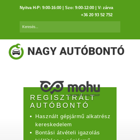
Nyitva H-P: 9:00-16:00 | Szo: 9:00-12:00 | V: zárva
+36 20 93 52 752
REGISZTRÁLT
AUTÓBONTÓ
Használt gépjármű alkatrész
kereskedelem
Bontási átvételi igazolás