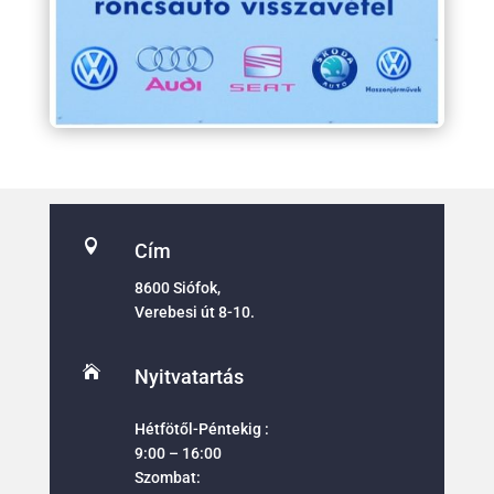

Cím
8600 Siófok,
Verebesi út 8-10.

Nyitvatartás
Hétfötől-Péntekig :
9:00 – 16:00
Szombat: