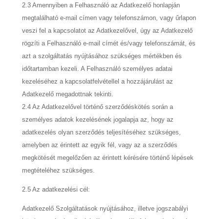
2.3 Amennyiben a Felhasználó az Adatkezelő honlapján
megtalálható e-mail címen vagy telefonszámon, vagy űrlapon
veszi fel a kapcsolatot az Adatkezelővel, úgy az Adatkezelő
rögzíti a Felhasználó e-mail címét és/vagy telefonszámát, és
azt a szolgáltatás nyújtásához szükséges mértékben és
időtartamban kezeli. A Felhasználó személyes adatai
kezeléséhez a kapcsolatfelvétellel a hozzájárulást az
Adatkezelő megadottnak tekinti.
2.4 Az Adatkezelővel történő szerződéskötés során a
személyes adatok kezelésének jogalapja az, hogy az
adatkezelés olyan szerződés teljesítéséhez szükséges,
amelyben az érintett az egyik fél, vagy az a szerződés
megkötését megelőzően az érintett kérésére történő lépések
megtételéhez szükséges.
2.5 Az adatkezelési cél:
Adatkezelő Szolgáltatások nyújtásához, illetve jogszabályi