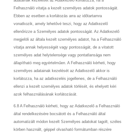
adatainak kezelését az Adatkezelő korlátozza, ha a
Felhasználó vitatja a kezelt személyes adatok pontosságát.
Ebben az esetben a korlátozás arra az időtartamra
vonatkozik, amely lehetővé teszi, hogy az Adatkezelő
ellenőrizze a Személyes adatok pontosságát. Az Adatkezelő
megjelöli az általa kezelt személyes adatot, ha a Felhasználó
vitatja annak helyességét vagy pontosságát, de a vitatott
személyes adat helytelensége vagy pontatlansága nem
állapítható meg egyértelműen. A Felhasználó kérheti, hogy
személyes adatainak kezelését az Adatkezelő akkor is
korlátozza, ha az adatkezelés jogellenes, de a Felhasználó
ellenzi a kezelt személyes adatok törlését, és ehelyett kéri
azok felhasználásának korlátozását.
6.8 A Felhasználó kérheti, hogy az Adatkezelő a Felhasználó
által rendelkezésére bocsátott és a Felhasználó által
automatizált módon kezelt Személyes adatokat tagolt, széles
körben használt, géppel olvasható formátumban részére