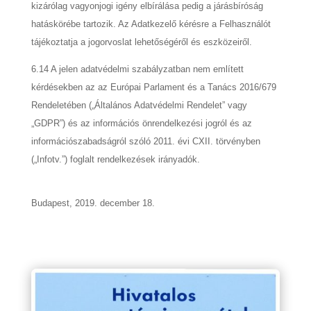
kizárólag vagyonjogi igény elbírálása pedig a járásbíróság
hatáskörébe tartozik. Az Adatkezelő kérésre a Felhasználót
tájékoztatja a jogorvoslat lehetőségéről és eszközeiről.
6.14 A jelen adatvédelmi szabályzatban nem említett
kérdésekben az az Európai Parlament és a Tanács 2016/679
Rendeletében („Általános Adatvédelmi Rendelet” vagy
„GDPR”) és az információs önrendelkezési jogról és az
információszabadságról szóló 2011. évi CXII. törvényben
(„Infotv.”) foglalt rendelkezések irányadók.
Budapest, 2019. december 18.