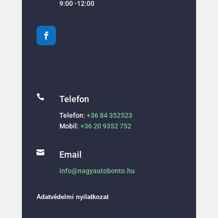
9:00 -12:00

Telefon
Telefon:
+36 84 352523
Mobil:
+36 20 9352 752

Email
info@nagyautobonto.hu
Adatvédelmi nyilatkozat