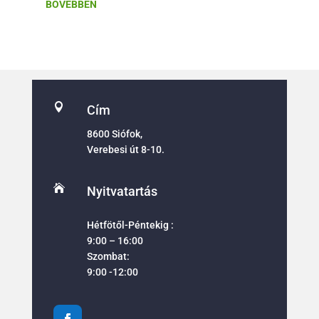
BŐVEBBEN

Cím
8600 Siófok,
Verebesi út 8-10.

Nyitvatartás
Hétfötől-Péntekig :
9:00 – 16:00
Szombat:
9:00 -12:00