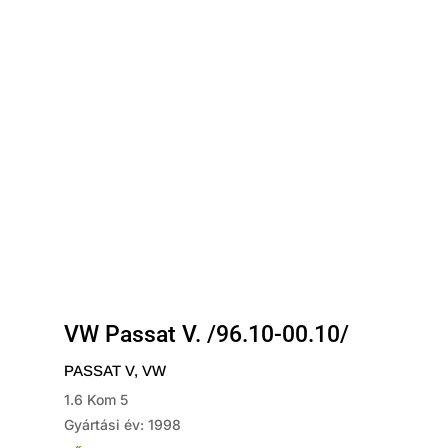
VW Passat V. /96.10-00.10/
PASSAT V
,
VW
1.6 Kom 5
Gyártási év: 1998