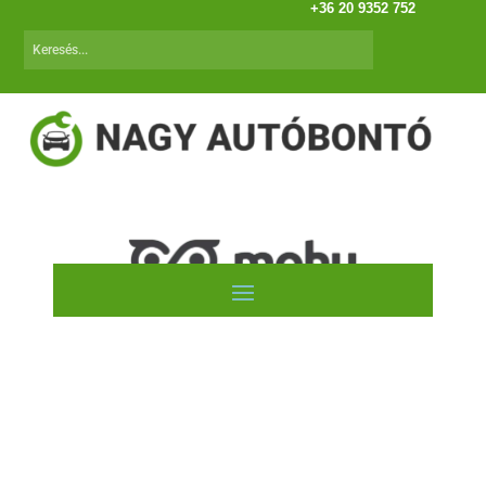
+36 20 9352 752
Autóink