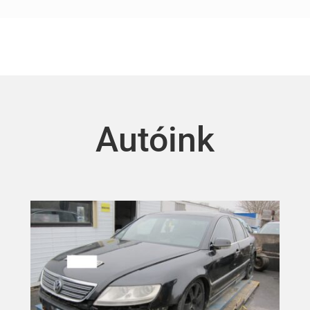
Autóink