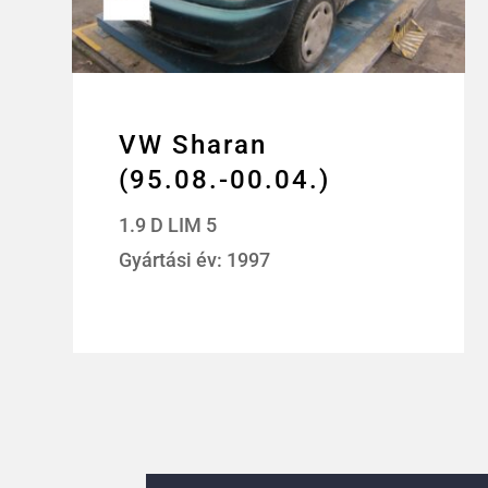
VW Sharan
(95.08.-00.04.)
1.9 D LIM 5
Gyártási év: 1997