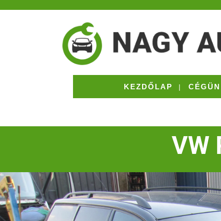
KEZDŐLAP
CÉGÜN
VW P