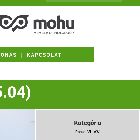
VONÁS
KAPCSOLAT
5.04)
Kategória
Passat VI
|
VW