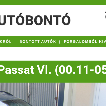
KRŐL
BONTOTT AUTÓK
FORGALOMBÓL KI
assat VI. (00.11-0