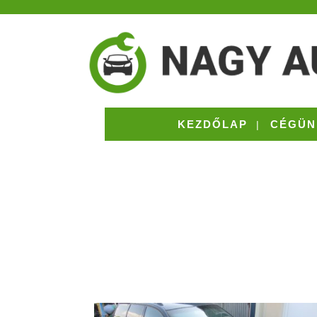
KEZDŐLAP
CÉGÜN