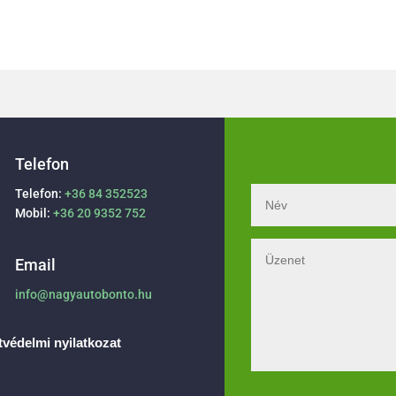
Telefon
Telefon:
+36 84 352523
Mobil:
+36 20 9352 752
Email
info@nagyautobonto.hu
védelmi nyilatkozat