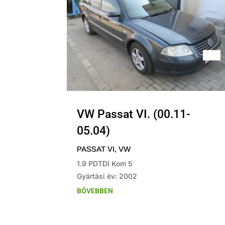
VW Passat VI. (00.11-
05.04)
PASSAT VI
,
VW
1.9 PDTDI Kom 5
Gyártási év: 2002
BŐVEBBEN