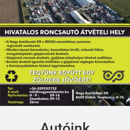
Autóink