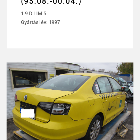
(95.08.-00.04.)
1.9 D LIM 5
Gyártási év: 1997