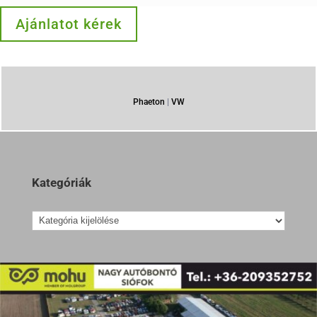
Ajánlatot kérek
Phaeton
|
VW
Kategóriák
Kategóriák