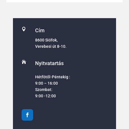

Cím
8600 Siófok,
Verebesi út 8-10.

Nyitvatartás
Hétfötől-Péntekig :
9:00 – 16:00
Szombat:
9:00 -12:00