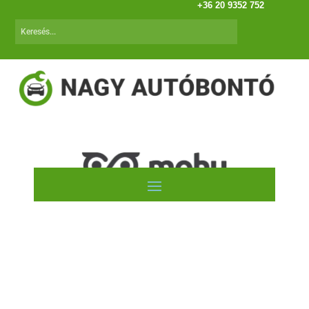
+36 20 9352 752
VW Phaeton (02.05.-16.12.)