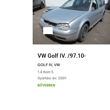
VW Golf IV. /97.10-
GOLF IV
,
VW
1.4 Kom 5
Gyártási év: 2001
BŐVEBBEN