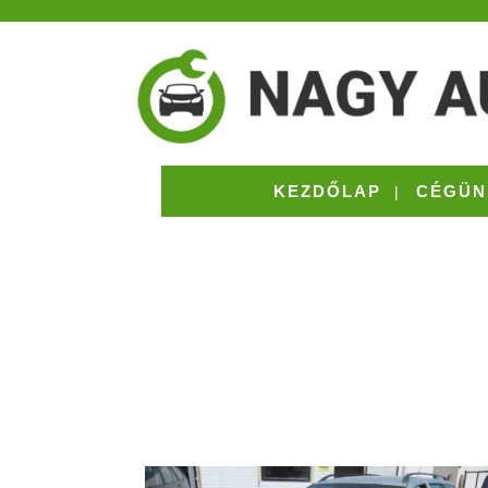
KEZDŐLAP
CÉGÜN