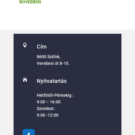
BŐVEBBEN

Cím
8600 Siófok,
Verebesi út 8-10.

Nyitvatartás
Hétfötől-Péntekig :
9:00 – 16:00
Szombat:
9:00 -12:00