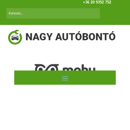
+36 20 9352 752
Autóink