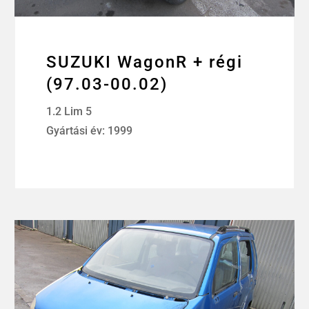
SUZUKI WagonR + régi
(97.03-00.02)
1.2 Lim 5
Gyártási év: 1999