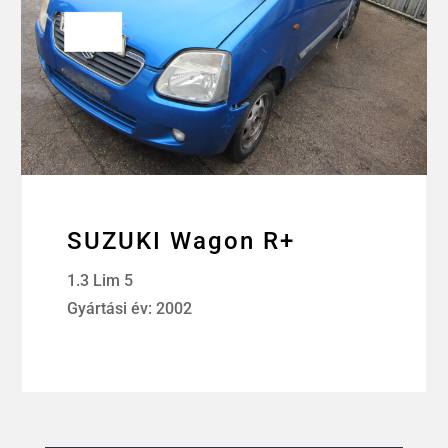
SUZUKI Wagon R+
1.3 Lim 5
Gyártási év: 2002