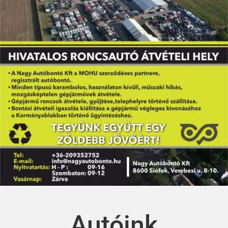
Autóink