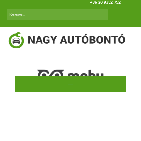
+36 20 9352 752
SUZUKI Liana (02.01-07.12)