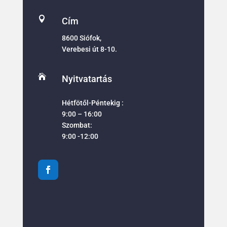

Cím
8600 Siófok,
Verebesi út 8-10.

Nyitvatartás
Hétfötől-Péntekig :
9:00 – 16:00
Szombat:
9:00 -12:00