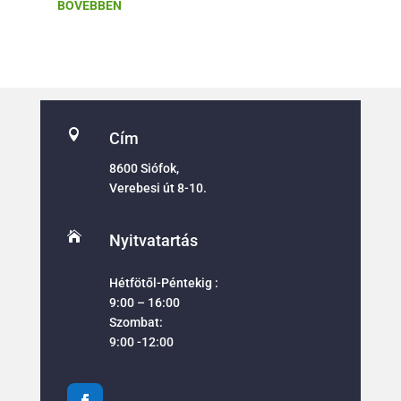
BŐVEBBEN

Cím
8600 Siófok,
Verebesi út 8-10.

Nyitvatartás
Hétfötől-Péntekig :
9:00 – 16:00
Szombat:
9:00 -12:00