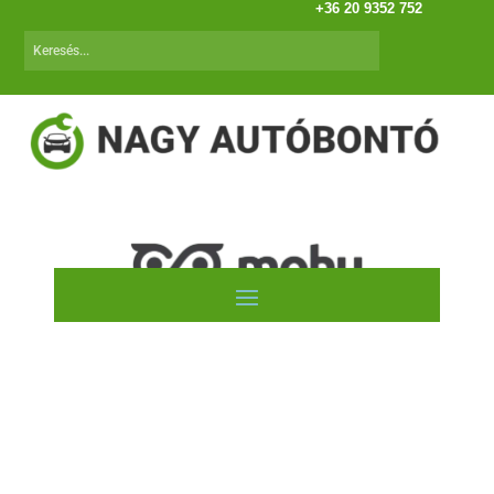
+36 20 9352 752
Autóink