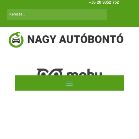
+36 20 9352 752
SMART ForFour