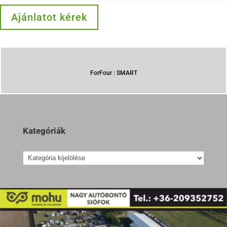
Ajánlatot kérek
ForFour
|
SMART
Kategóriák
Kategóriák