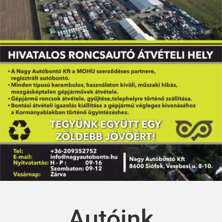
Autóink