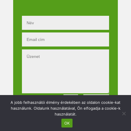
Küldés
=
2 + 12
A jobb felhasználói élmény érdekében az oldalon cookie-kat
használunk. Oldalunk használatával, Ön elfogadja a cookie-k
használatát.
OK