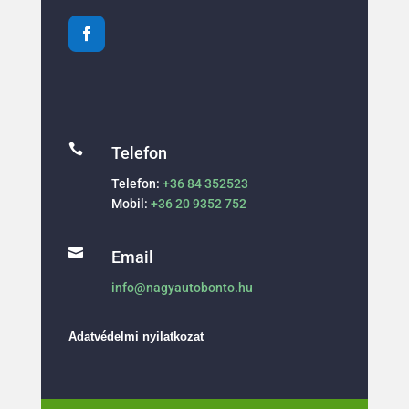

Telefon
Telefon:
+36 84 352523
Mobil:
+36 20 9352 752

Email
info@nagyautobonto.hu
Adatvédelmi nyilatkozat