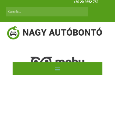
+36 20 9352 752
Autóink