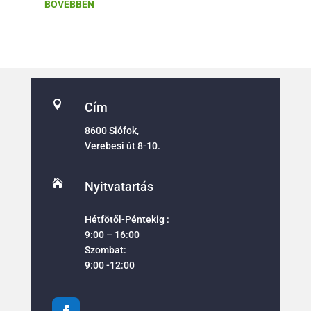
BŐVEBBEN

Cím
8600 Siófok,
Verebesi út 8-10.

Nyitvatartás
Hétfötől-Péntekig :
9:00 – 16:00
Szombat:
9:00 -12:00