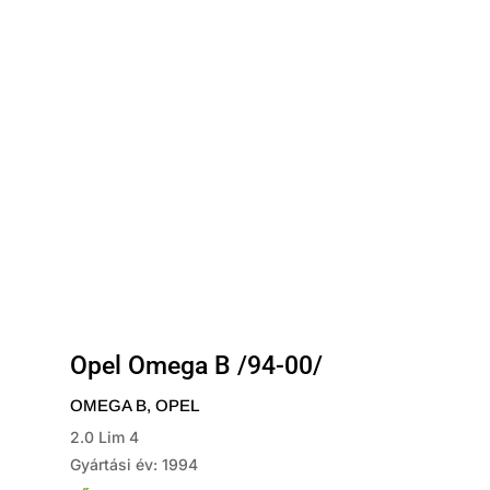
Opel Omega B /94-00/
OMEGA B
,
OPEL
2.0 Lim 4
Gyártási év: 1994