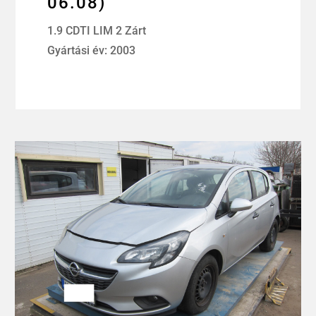
06.08)
1.9 CDTI LIM 2 Zárt
Gyártási év: 2003