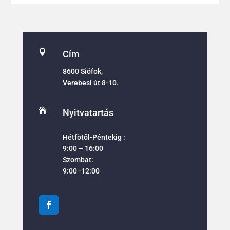

Cím
8600 Siófok,
Verebesi út 8-10.

Nyitvatartás
Hétfötől-Péntekig :
9:00 – 16:00
Szombat:
9:00 -12:00