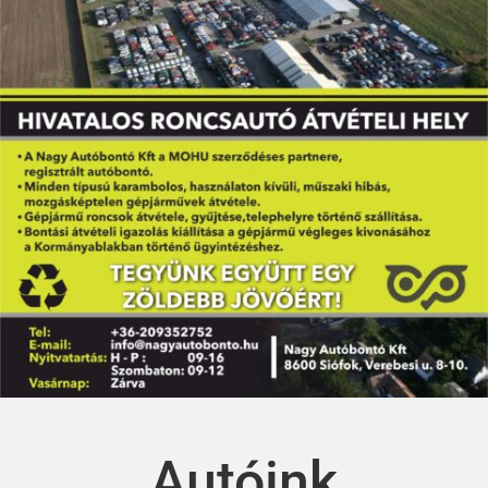
Autóink