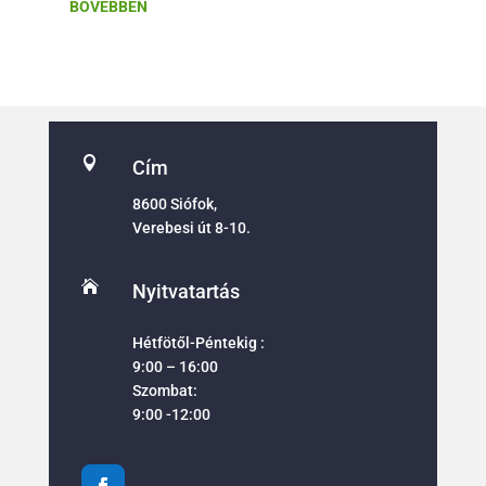
BŐVEBBEN

Cím
8600 Siófok,
Verebesi út 8-10.

Nyitvatartás
Hétfötől-Péntekig :
9:00 – 16:00
Szombat:
9:00 -12:00