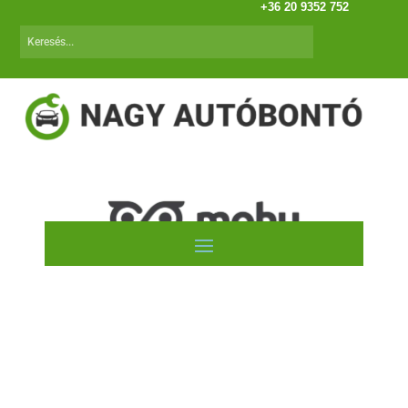
+36 20 9352 752
Autóink