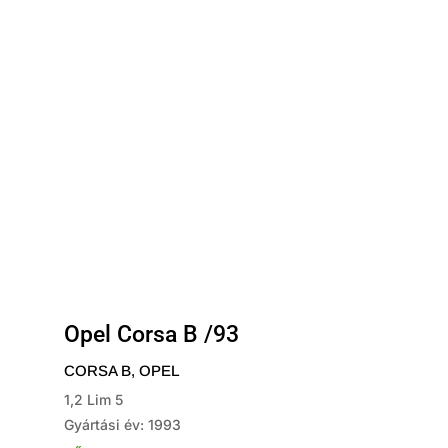
Opel Corsa B /93
CORSA B
,
OPEL
1,2 Lim 5
Gyártási év: 1993