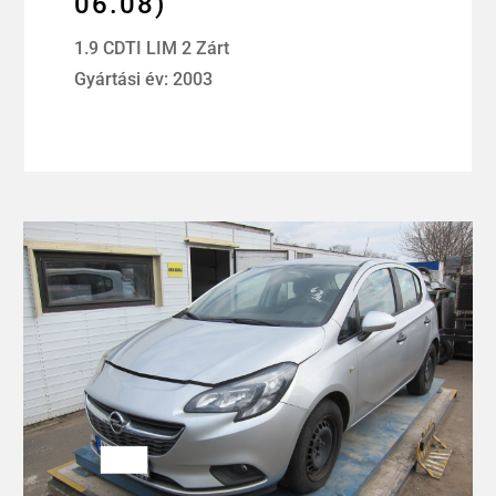
06.08)
1.9 CDTI LIM 2 Zárt
Gyártási év: 2003