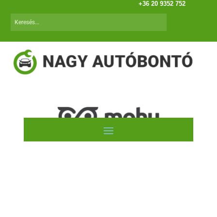
+36 20 9352 752
Opel Corsa B /93