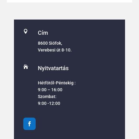

Cím
8600 Siófok,
Verebesi út 8-10.

Nyitvatartás
Hétfötől-Péntekig :
9:00 – 16:00
Szombat:
9:00 -12:00