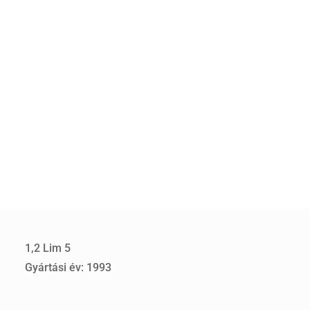
1,2 Lim 5
Gyártási év: 1993