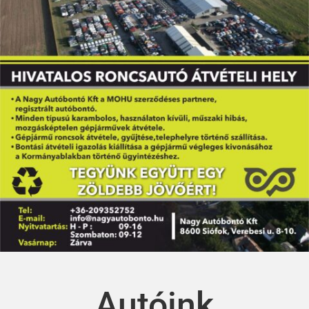
Autóink