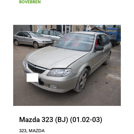
BŐVEBBEN
Mazda 323 (BJ) (01.02-03)
323
,
MAZDA