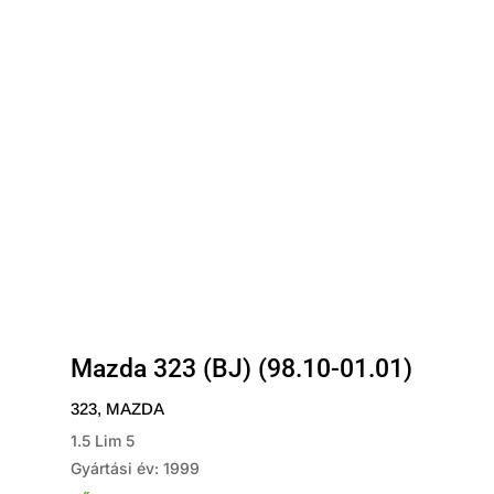
Mazda 323 (BJ) (98.10-01.01)
323
,
MAZDA
1.5 Lim 5
Gyártási év: 1999