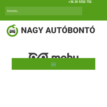
+36 20 9352 752
Autóink