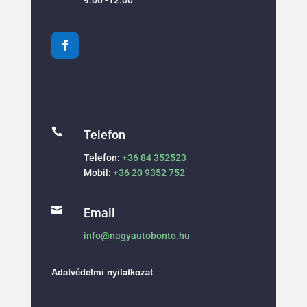

Telefon
Telefon:
+36 84 352523
Mobil:
+36 20 9352 752

Email
info@nagyautobonto.hu
Adatvédelmi nyilatkozat