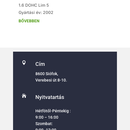
1.6 DOHC Lim 5
Gyártási év: 2002
BŐVEBBEN

Cím
8600 Siófok,
Verebesi út 8-10.

Nyitvatartás
Hétfötől-Péntekig :
9:00 – 16:00
Szombat:
9:00 -12:00