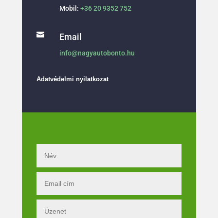
Mobil:
+36 20 9352 752

Email
info@nagyautobonto.hu
Adatvédelmi nyilatkozat