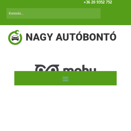
+36 20 9352 752
Mazda 323 (BJ) (98.10-01.01)