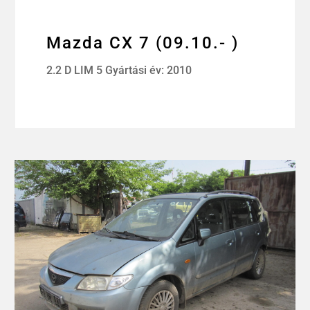
Mazda CX 7 (09.10.- )
2.2 D LIM 5 Gyártási év: 2010