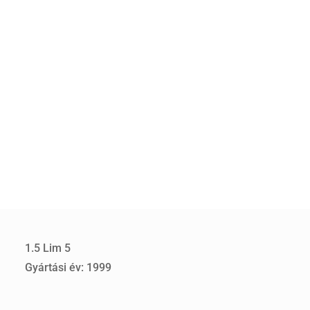
1.5 Lim 5
Gyártási év: 1999