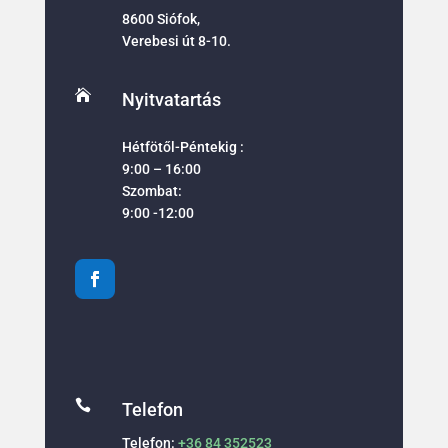
8600 Siófok,
Verebesi út 8-10.

Nyitvatartás
Hétfötől-Péntekig :
9:00 – 16:00
Szombat:
9:00 -12:00

Telefon
Telefon:
+36 84 352523