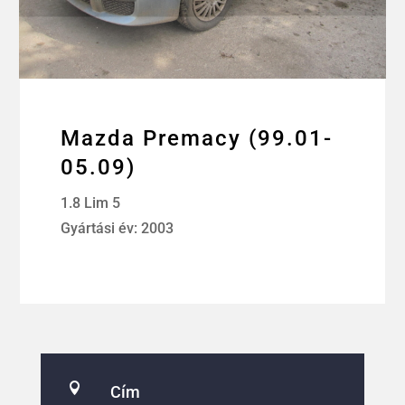
Mazda Premacy (99.01-
05.09)
1.8 Lim 5
Gyártási év: 2003

Cím