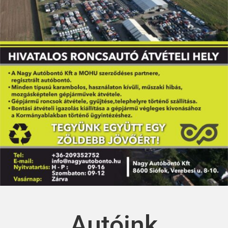
Autóink