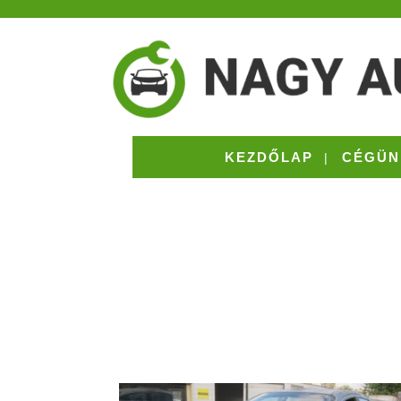
KEZDŐLAP
CÉGÜN