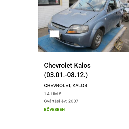
Chevrolet Kalos
(03.01.-08.12.)
CHEVROLET
,
KALOS
1.4 LIM 5
Gyártási év: 2007
BŐVEBBEN