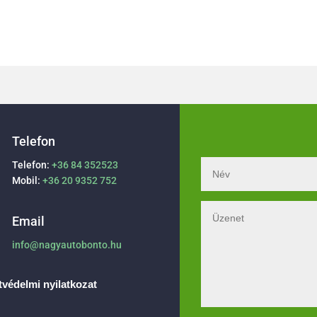
Telefon
Telefon:
+36 84 352523
Mobil:
+36 20 9352 752
Email
info@nagyautobonto.hu
védelmi nyilatkozat