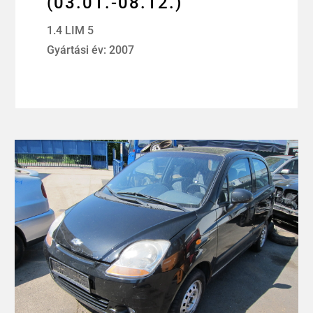
(03.01.-08.12.)
1.4 LIM 5
Gyártási év: 2007