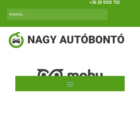
+36 20 9352 752
Chevrolet Matiz (05-)