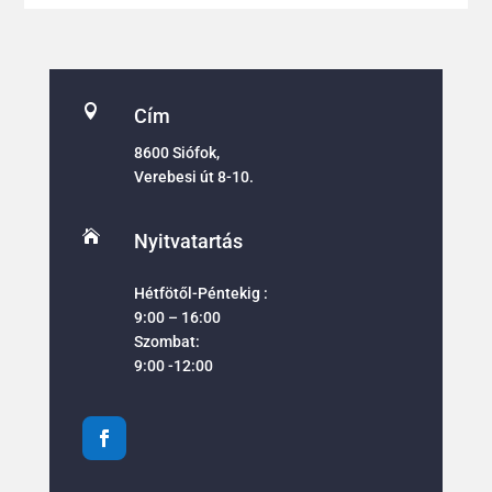

Cím
8600 Siófok,
Verebesi út 8-10.

Nyitvatartás
Hétfötől-Péntekig :
9:00 – 16:00
Szombat:
9:00 -12:00