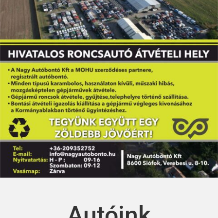
Autóink