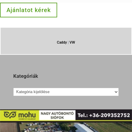
Ajánlatot kérek
Caddy
|
VW
Kategóriák
Kategóriák