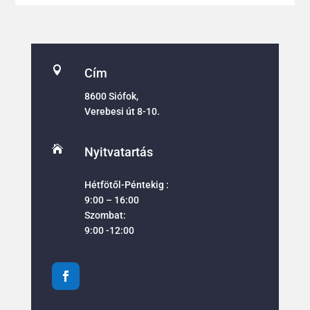

Cím
8600 Siófok,
Verebesi út 8-10.

Nyitvatartás
Hétfötől-Péntekig :
9:00 – 16:00
Szombat:
9:00 -12:00