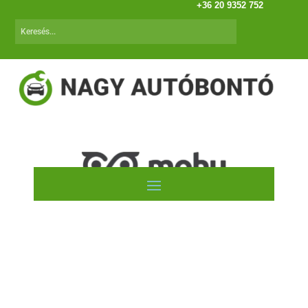
+36 20 9352 752
VW Caddy (95.07-04.01)