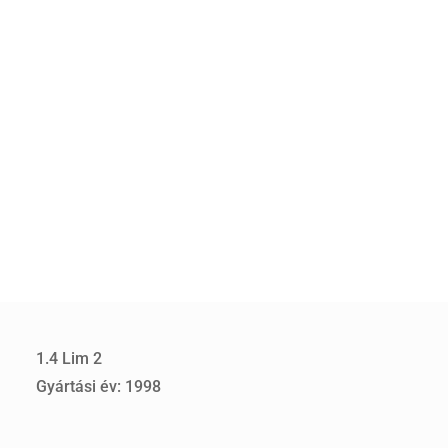
1.4 Lim 2
Gyártási év: 1998