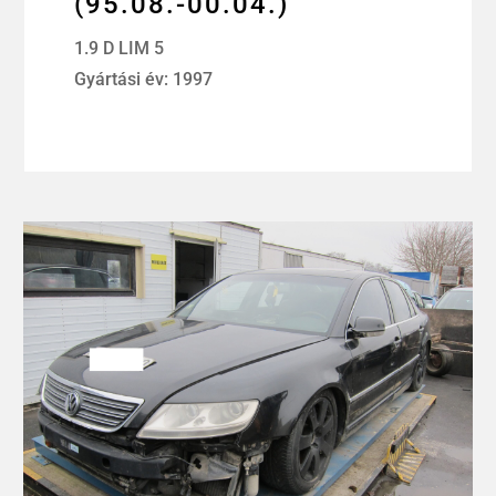
(95.08.-00.04.)
1.9 D LIM 5
Gyártási év: 1997