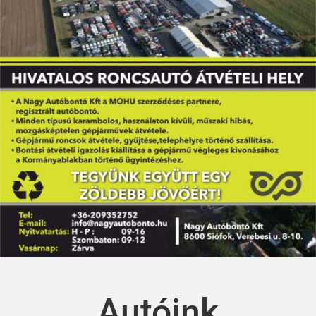
Autóink