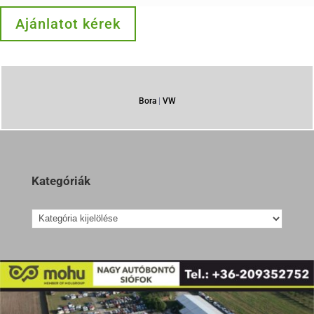
Ajánlatot kérek
Bora
|
VW
Kategóriák
Kategóriák