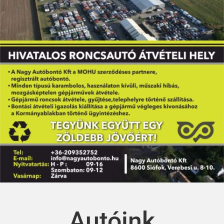
Autóink