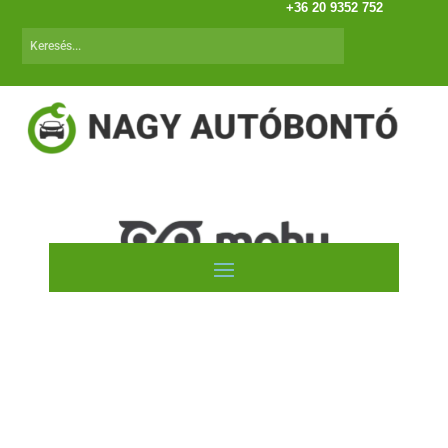
+36 20 9352 752
VW Bora