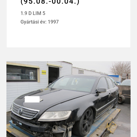
(95.08.-00.04.)
1.9 D LIM 5
Gyártási év: 1997