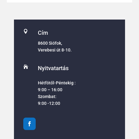

Cím
8600 Siófok,
Verebesi út 8-10.

Nyitvatartás
Hétfötől-Péntekig :
9:00 – 16:00
Szombat:
9:00 -12:00