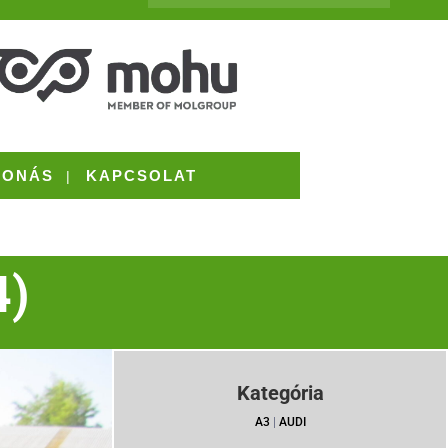
VONÁS
KAPCSOLAT
4)
Kategória
A3
|
AUDI