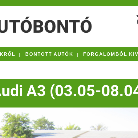
KRŐL
BONTOTT AUTÓK
FORGALOMBÓL KI
udi A3 (03.05-08.0