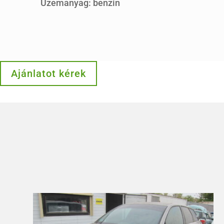
Üzemanyag: benzin
Ajánlatot kérek