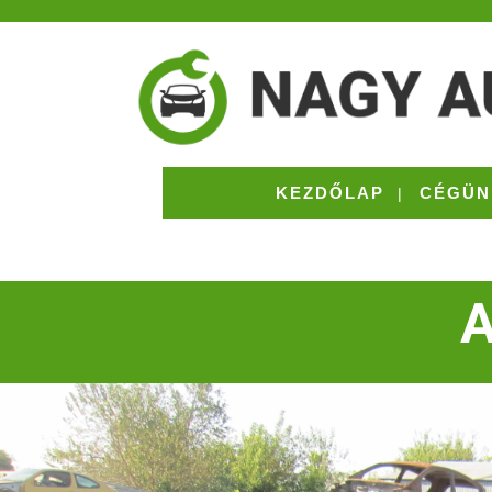
KEZDŐLAP
CÉGÜN
A