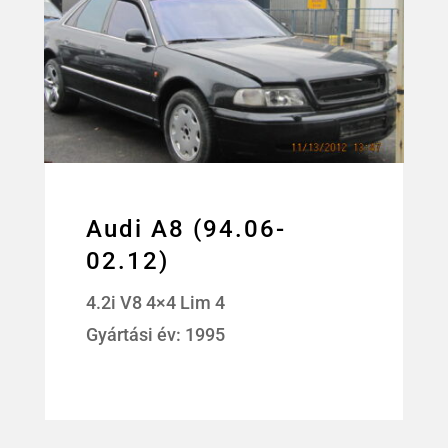
Audi A8 (94.06-
02.12)
4.2i V8 4×4 Lim 4
Gyártási év: 1995