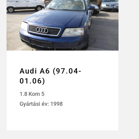
Audi A6 (97.04-
01.06)
1.8 Kom 5
Gyártási év: 1998