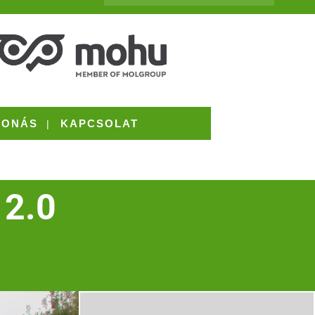
VONÁS
KAPCSOLAT
 2.0