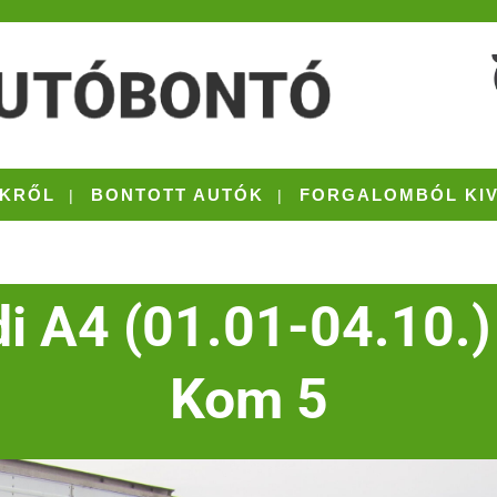
KRŐL
BONTOTT AUTÓK
FORGALOMBÓL KI
i A4 (01.01-04.10.)
Kom 5