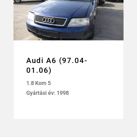
Audi A6 (97.04-
01.06)
1.8 Kom 5
Gyártási év: 1998