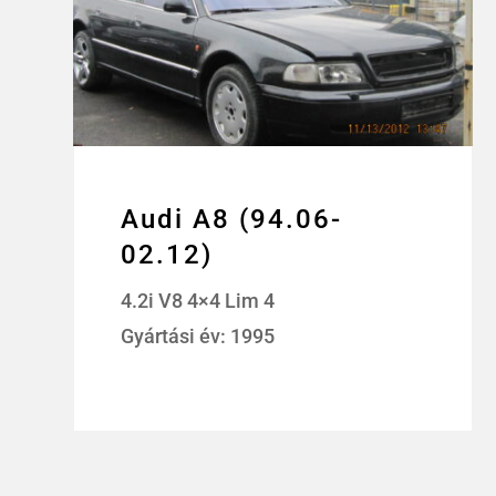
Audi A8 (94.06-
02.12)
4.2i V8 4×4 Lim 4
Gyártási év: 1995