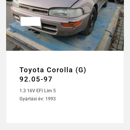
Toyota Corolla (G)
92.05-97
1.3 16V EFI Lim 5
Gyártási év: 1993