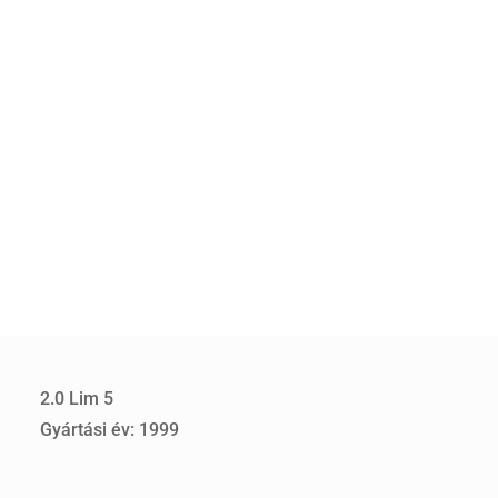
2.0 Lim 5
Gyártási év: 1999