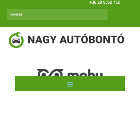
+36 20 9352 752
Toyota Avensis (97.07-00.06)