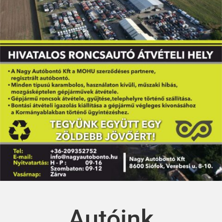
Autóink