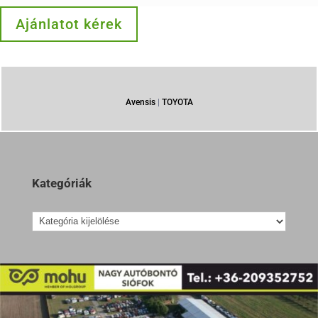
Ajánlatot kérek
Avensis
|
TOYOTA
Kategóriák
Kategóriák