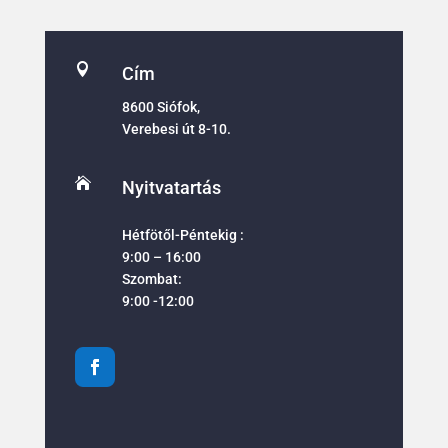

Cím
8600 Siófok,
Verebesi út 8-10.

Nyitvatartás
Hétfötől-Péntekig :
9:00 – 16:00
Szombat:
9:00 -12:00