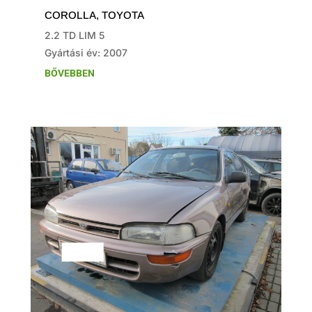
COROLLA
,
TOYOTA
2.2 TD LIM 5
Gyártási év: 2007
BŐVEBBEN