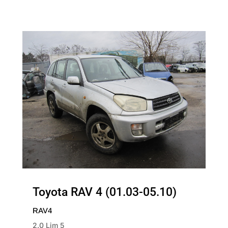
Toyota RAV 4 (01.03-05.10)
RAV4
2.0 Lim 5