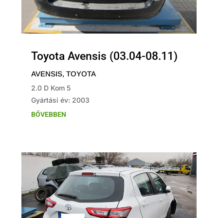
Toyota Avensis (03.04-08.11)
AVENSIS
,
TOYOTA
2.0 D Kom 5
Gyártási év: 2003
BŐVEBBEN