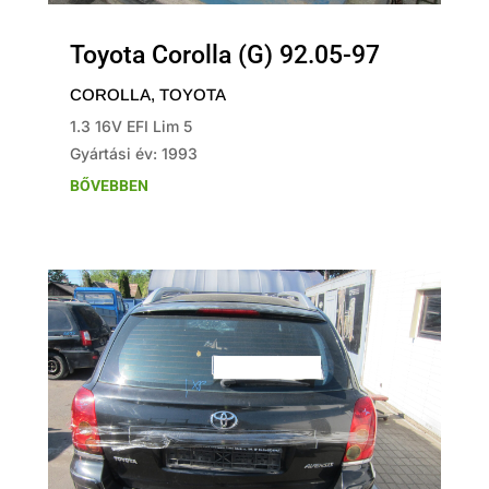
Toyota Corolla (G) 92.05-97
COROLLA
,
TOYOTA
1.3 16V EFI Lim 5
Gyártási év: 1993
BŐVEBBEN