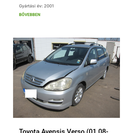
Gyártási év: 2001
BŐVEBBEN
Toyota Avensis Verso (01.08-