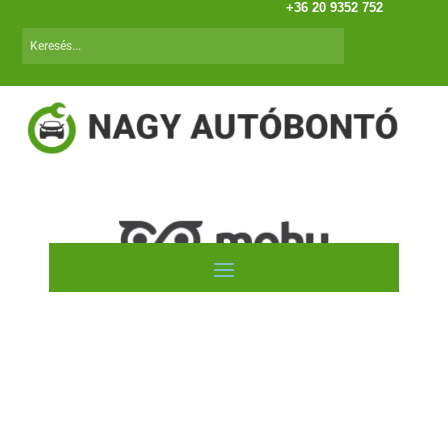
+36 20 9352 752
Autóink