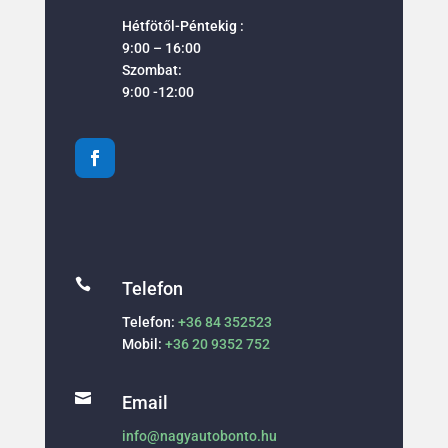
Hétfötől-Péntekig :
9:00 – 16:00
Szombat:
9:00 -12:00

Telefon
Telefon:
+36 84 352523
Mobil:
+36 20 9352 752

Email
info@nagyautobonto.hu