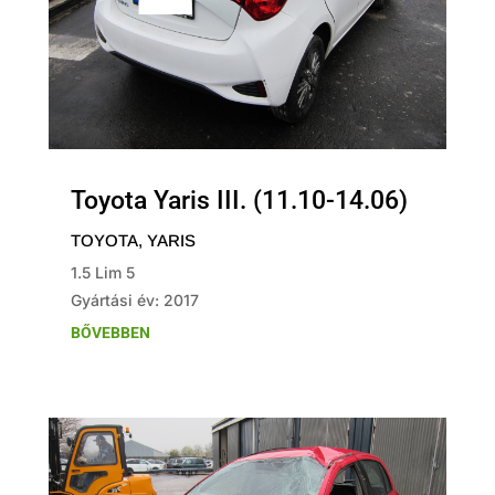
Toyota Yaris III. (11.10-14.06)
TOYOTA
,
YARIS
1.5 Lim 5
Gyártási év: 2017
BŐVEBBEN