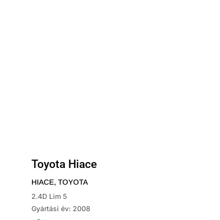
Toyota Hiace
HIACE
,
TOYOTA
2.4D Lim 5
Gyártási év: 2008