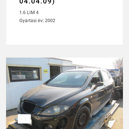
04.04.09)
1.6 LIM 4
Gyártási év: 2002