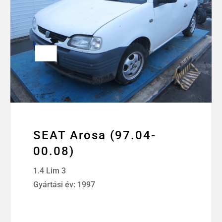
SEAT Arosa (97.04-
00.08)
1.4 Lim 3
Gyártási év: 1997