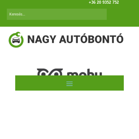
+36 20 9352 752
SEAT Leon (99.09-05.12)