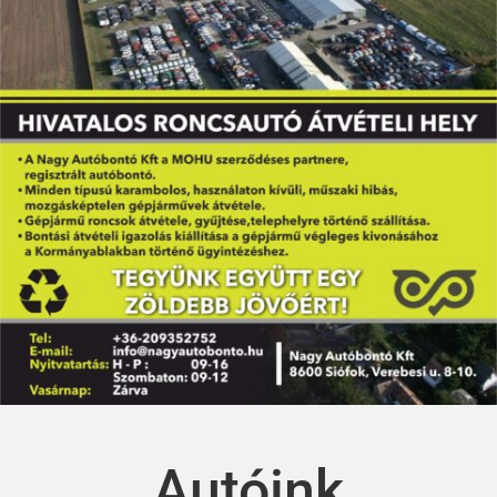
Autóink