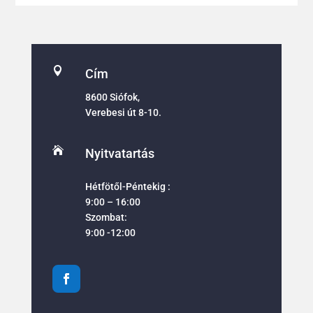

Cím
8600 Siófok,
Verebesi út 8-10.

Nyitvatartás
Hétfötől-Péntekig :
9:00 – 16:00
Szombat:
9:00 -12:00