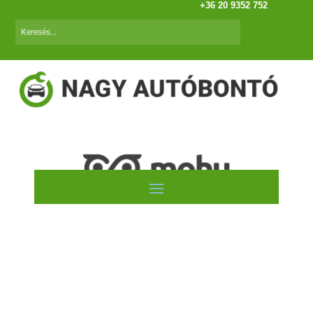
+36 20 9352 752
SEAT Arosa (97.04-00.08)