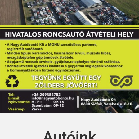
Autóink