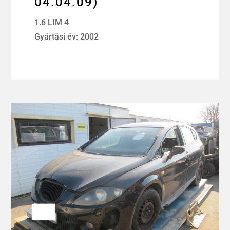
04.04.09)
1.6 LIM 4
Gyártási év: 2002