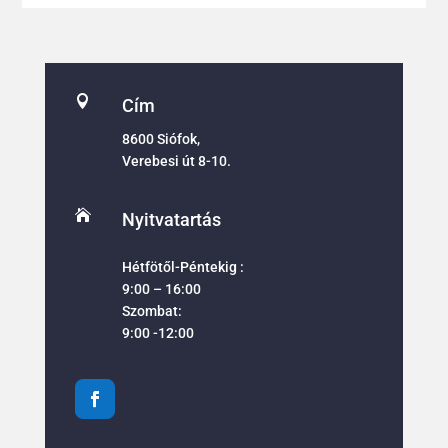

Cím
8600 Siófok,
Verebesi út 8-10.

Nyitvatartás
Hétfötől-Péntekig :
9:00 – 16:00
Szombat:
9:00 -12:00