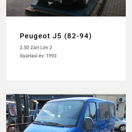
Peugeot J5 (82-94)
2.5D Zárt Lim 2
Gyártási év: 1993