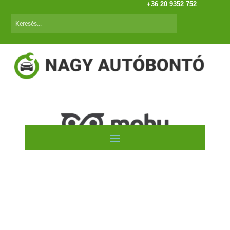
+36 20 9352 752
Peugeot Partner Teppee (08.04-.18.05)