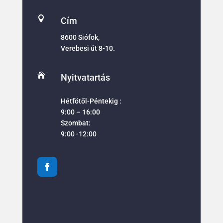

Cím
8600 Siófok,
Verebesi út 8-10.

Nyitvatartás
Hétfötől-Péntekig :
9:00 – 16:00
Szombat:
9:00 -12:00