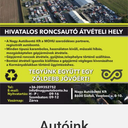
Autóink