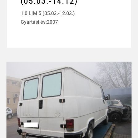
(05.03.-14.12)
1.0 LIM 5 (05.03.-12.03.)
Gyártási év:2007