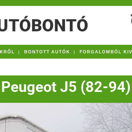
KRŐL
BONTOTT AUTÓK
FORGALOMBÓL KI
Peugeot J5 (82-94)