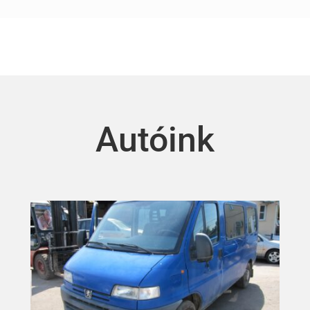
Autóink