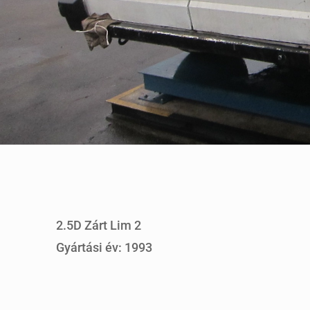
2.5D Zárt Lim 2
Gyártási év: 1993