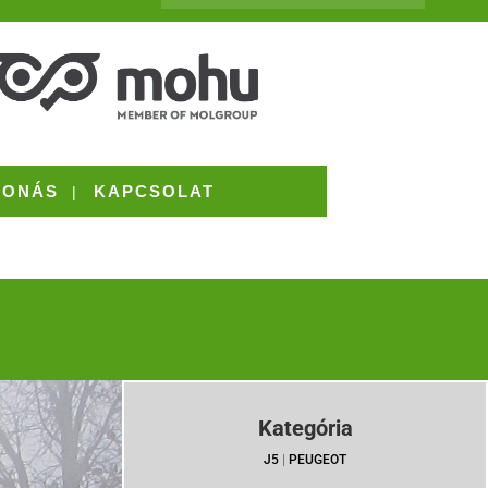
VONÁS
KAPCSOLAT
Kategória
J5
|
PEUGEOT