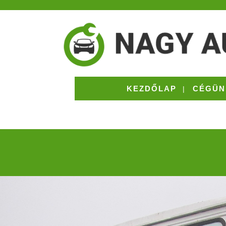
KEZDŐLAP
CÉGÜN