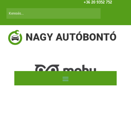
+36 20 9352 752
Autóink