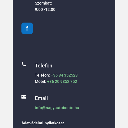
Szombat:
9:00 -12:00

Telefon
Telefon:
+36 84 352523
Mobil:
+36 20 9352 752

Email
info@nagyautobonto.hu
Adatvédelmi nyilatkozat