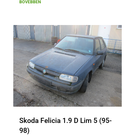
BŐVEBBEN
Skoda Felicia 1.9 D Lim 5 (95-
98)