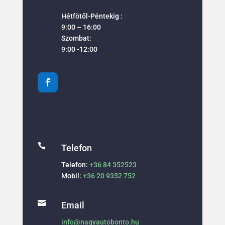
Hétfötől-Péntekig :
9:00 – 16:00
Szombat:
9:00 -12:00

Telefon
Telefon:
+36 84 352523
Mobil:
+36 20 9352 752

Email
info@nagyautobonto.hu