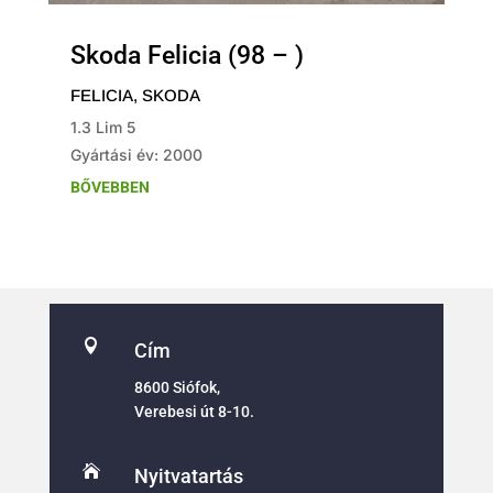
Skoda Felicia (98 – )
FELICIA
,
SKODA
1.3 Lim 5
Gyártási év: 2000
BŐVEBBEN

Cím
8600 Siófok,
Verebesi út 8-10.

Nyitvatartás