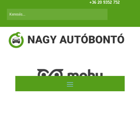
+36 20 9352 752
Autóink