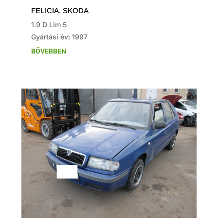
FELICIA
,
SKODA
1.9 D Lim 5
Gyártási év: 1997
BŐVEBBEN