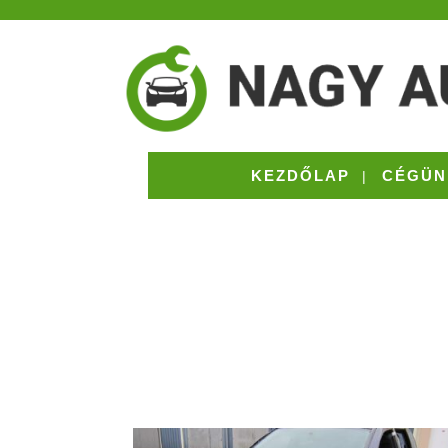
KEZDŐLAP
CÉGÜN