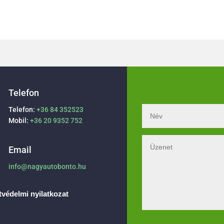
Telefon
Telefon:
+36 84 352523
Mobil:
+36 20 9352 752
Email
info@nagyautobonto.hu
védelmi nyilatkozat