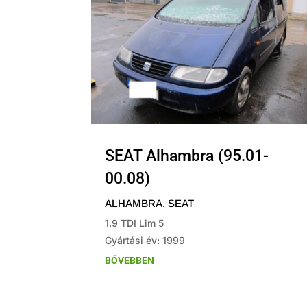
SEAT Alhambra (95.01-
00.08)
ALHAMBRA
,
SEAT
1.9 TDI Lim 5
Gyártási év: 1999
BŐVEBBEN