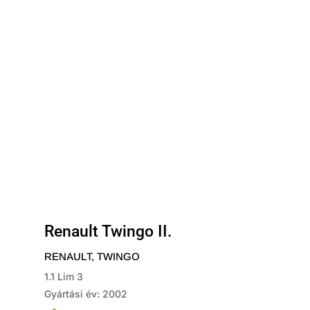
Renault Twingo II.
RENAULT
,
TWINGO
1.1 Lim 3
Gyártási év: 2002