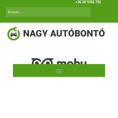
+36 20 9352 752
Autóink