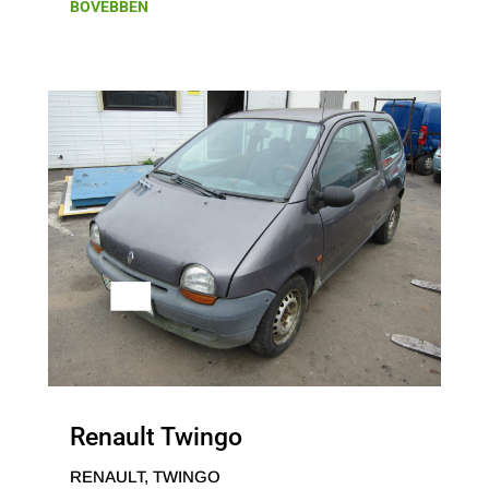
BŐVEBBEN
Renault Twingo
RENAULT
,
TWINGO