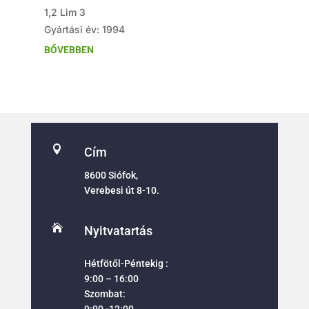
1,2 Lim 3
Gyártási év: 1994
BŐVEBBEN

Cím
8600 Siófok,
Verebesi út 8-10.

Nyitvatartás
Hétfötől-Péntekig :
9:00 – 16:00
Szombat:
9:00 -12:00