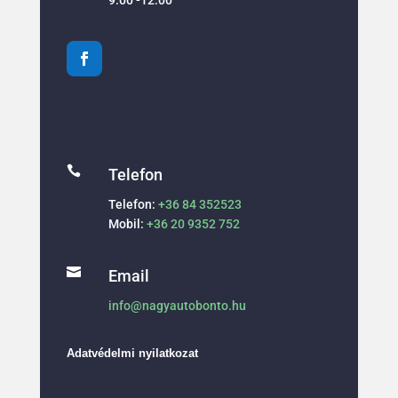

Telefon
Telefon:
+36 84 352523
Mobil:
+36 20 9352 752

Email
info@nagyautobonto.hu
Adatvédelmi nyilatkozat