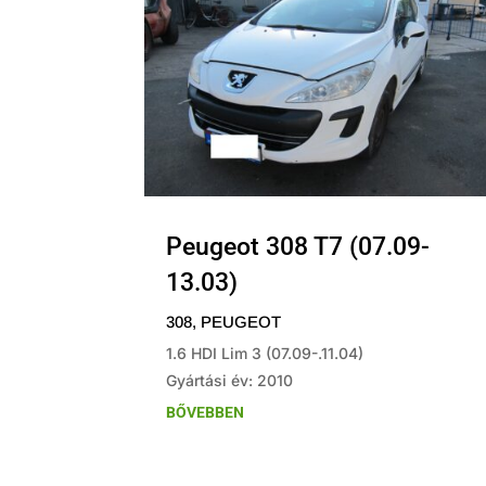
Peugeot 308 T7 (07.09-
13.03)
308
,
PEUGEOT
1.6 HDI Lim 3 (07.09-.11.04)
Gyártási év: 2010
BŐVEBBEN