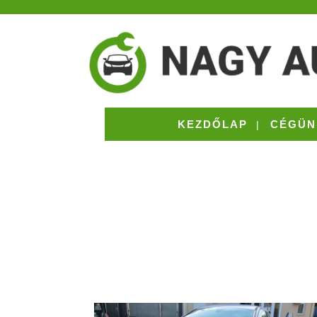
KEZDŐLAP
CÉGÜN