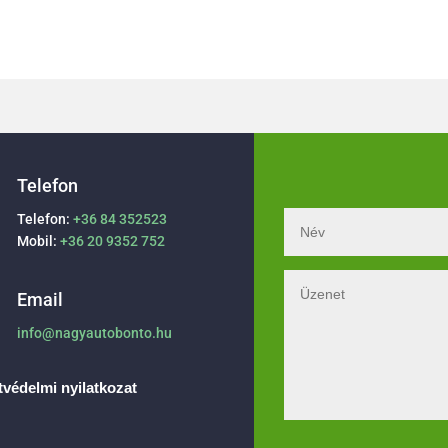
Telefon
Telefon:
+36 84 352523
Mobil:
+36 20 9352 752
Email
info@nagyautobonto.hu
védelmi nyilatkozat