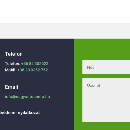
Telefon
Telefon:
+36 84 352523
Mobil:
+36 20 9352 752
Email
info@nagyautobonto.hu
védelmi nyilatkozat