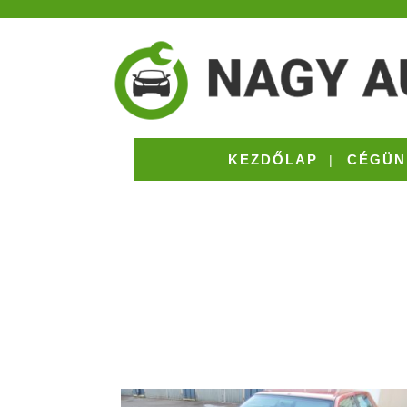
KEZDŐLAP
CÉGÜN