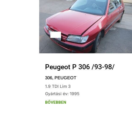
Peugeot P 306 /93-98/
306
,
PEUGEOT
1.9 TDI Lim 3
Gyártási év: 1995
BŐVEBBEN