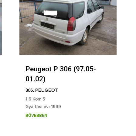
Peugeot P 306 (97.05-
01.02)
306
,
PEUGEOT
1.6 Kom 5
Gyártási év: 1999
BŐVEBBEN