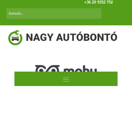
+36 20 9352 752
Autóink