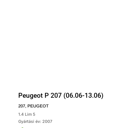
Peugeot P 207 (06.06-13.06)
207
,
PEUGEOT
1.4 Lim 5
Gyártási év: 2007