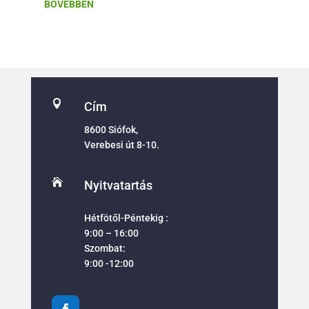
BŐVEBBEN

Cím
8600 Siófok,
Verebesi út 8-10.

Nyitvatartás
Hétfötől-Péntekig :
9:00 – 16:00
Szombat:
9:00 -12:00