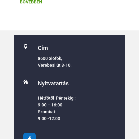
BŐVEBBEN

Cím
8600 Siófok,
Verebesi út 8-10.

Nyitvatartás
Hétfötől-Péntekig :
9:00 – 16:00
Szombat:
9:00 -12:00