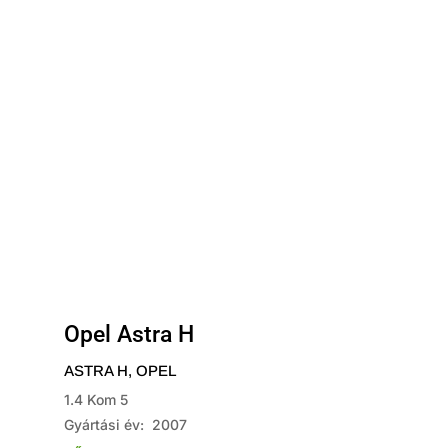
Opel Astra H
ASTRA H
,
OPEL
1.4 Kom 5
Gyártási év: 2007