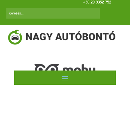
+36 20 9352 752
Autóink