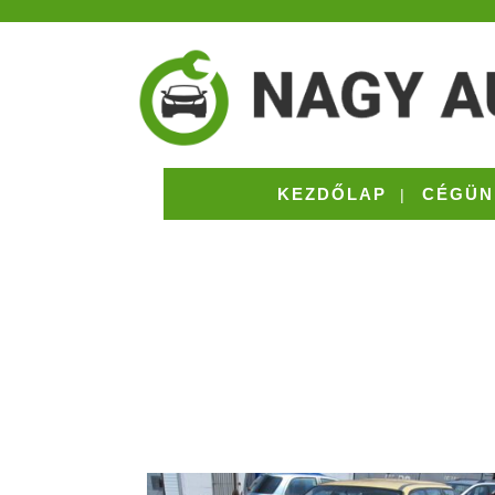
KEZDŐLAP
CÉGÜN