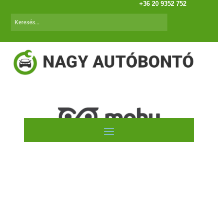
+36 20 9352 752
Autóink