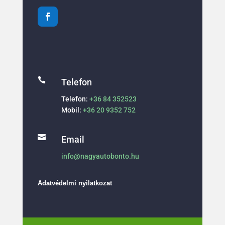

Telefon
Telefon:
+36 84 352523
Mobil:
+36 20 9352 752

Email
info@nagyautobonto.hu
Adatvédelmi nyilatkozat