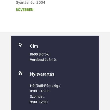
Gyártási év: 2004
BŐVEBBEN

Cím
8600 Siófok,
Verebesi út 8-10.

Nyitvatartás
Hétfötől-Péntekig :
9:00 – 16:00
Szombat:
9:00 -12:00