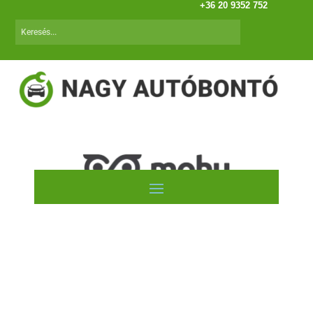
+36 20 9352 752
Autóink