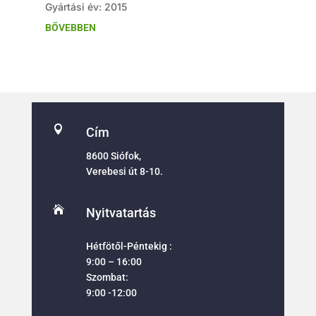
Gyártási év: 2015
BŐVEBBEN

Cím
8600 Siófok,
Verebesi út 8-10.

Nyitvatartás
Hétfötől-Péntekig :
9:00 – 16:00
Szombat:
9:00 -12:00