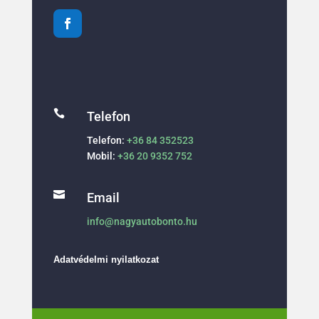

Telefon
Telefon:
+36 84 352523
Mobil:
+36 20 9352 752

Email
info@nagyautobonto.hu
Adatvédelmi nyilatkozat