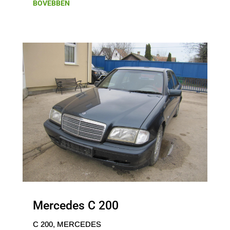
BŐVEBBEN
Mercedes C 200
C 200
,
MERCEDES