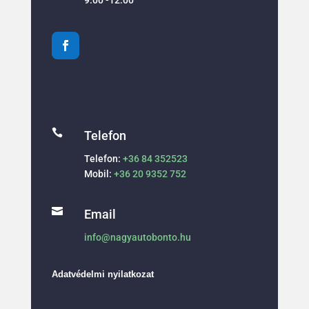

Telefon
Telefon:
+36 84 352523
Mobil:
+36 20 9352 752

Email
info@nagyautobonto.hu
Adatvédelmi nyilatkozat