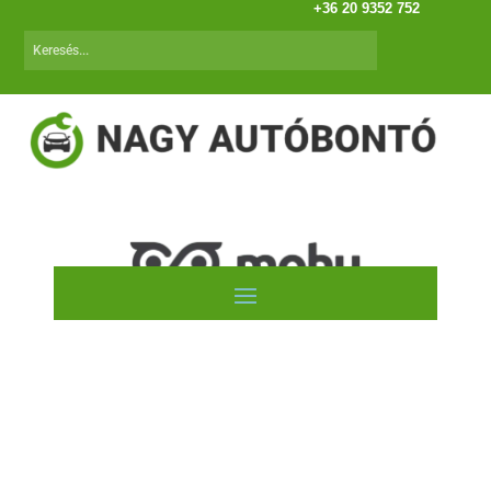
+36 20 9352 752
Autóink