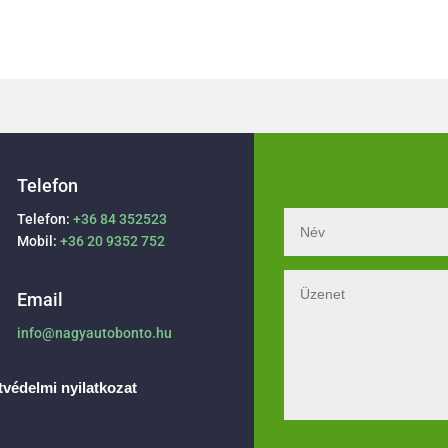
Telefon
Telefon:
+36 84 352523
Mobil:
+36 20 9352 752
Email
info@nagyautobonto.hu
védelmi nyilatkozat