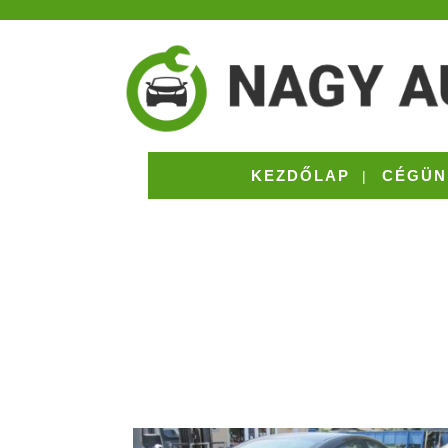
KEZDŐLAP
CÉGÜN