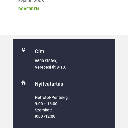
Évjárat: 2008
BŐVEBBEN

Cím
8600 Siófok,
Verebesi út 8-10.

Nyitvatartás
Hétfötől-Péntekig :
9:00 – 16:00
Szombat:
9:00 -12:00