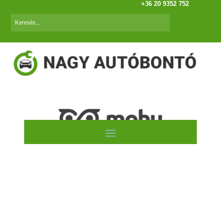
+36 20 9352 752
Autóink