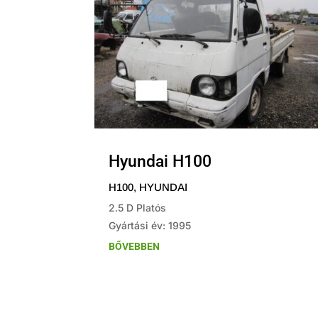
Hyundai H100
H100
,
HYUNDAI
2.5 D Platós
Gyártási év: 1995
BŐVEBBEN