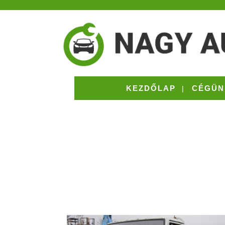
KEZDŐLAP
CÉGÜN