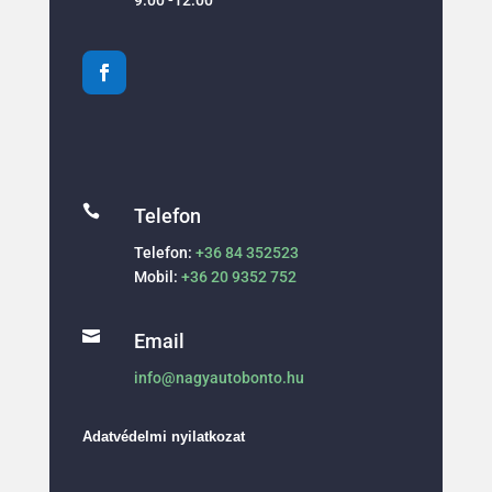

Telefon
Telefon:
+36 84 352523
Mobil:
+36 20 9352 752

Email
info@nagyautobonto.hu
Adatvédelmi nyilatkozat