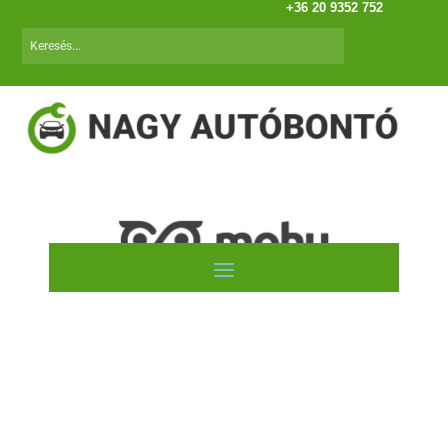
+36 20 9352 752
Autóink