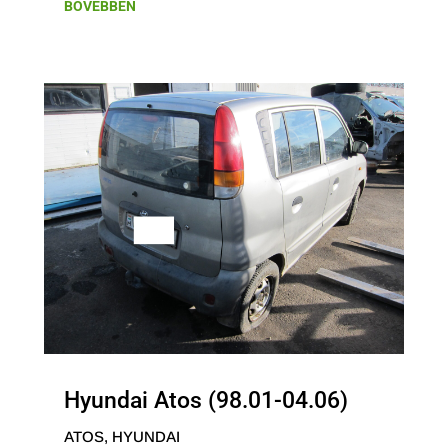
BŐVEBBEN
Hyundai Atos (98.01-04.06)
ATOS
,
HYUNDAI