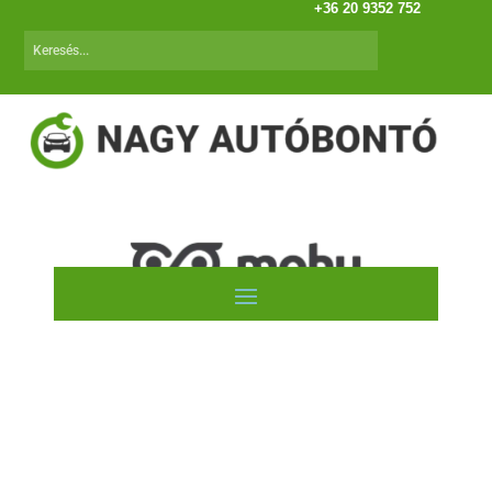
+36 20 9352 752
Autóink