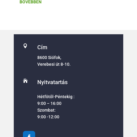
BŐVEBBEN

Cím
8600 Siófok,
Verebesi út 8-10.

Nyitvatartás
Hétfötől-Péntekig :
9:00 – 16:00
Szombat:
9:00 -12:00