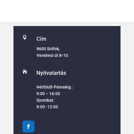

Cím
8600 Siófok,
Verebesi út 8-10.

Nyitvatartás
Hétfötől-Péntekig :
9:00 – 16:00
Szombat:
9:00 -12:00