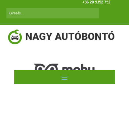
+36 20 9352 752
Autóink