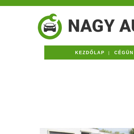
KEZDŐLAP
CÉGÜN