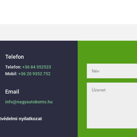
Telefon
Telefon:
+36 84 352523
Mobil:
+36 20 9352 752
Email
info@nagyautobonto.hu
védelmi nyilatkozat