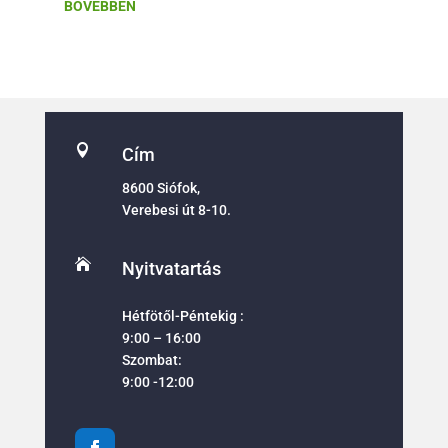
BŐVEBBEN

Cím
8600 Siófok,
Verebesi út 8-10.

Nyitvatartás
Hétfötől-Péntekig :
9:00 – 16:00
Szombat:
9:00 -12:00