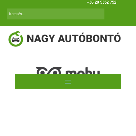
+36 20 9352 752
Autóink