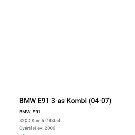
BMW E91 3-as Kombi (04-07)
BMW
,
E91
320D Kom 5 (163Le)
Gyártási év: 2006